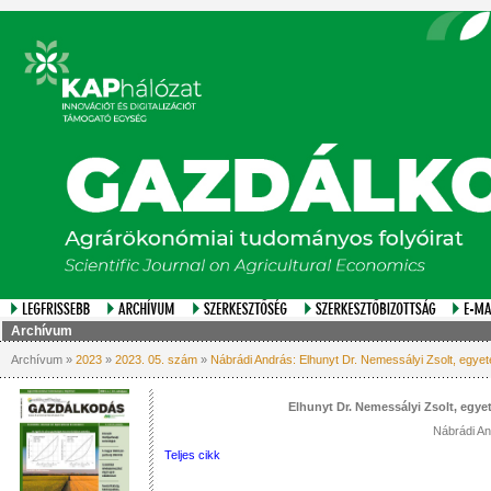
Archívum
Archívum »
2023
»
2023. 05. szám
»
Nábrádi András: Elhunyt Dr. Nemessályi Zsolt, egyet
Elhunyt Dr. Nemessályi Zsolt, egye
Nábrádi A
Teljes cikk